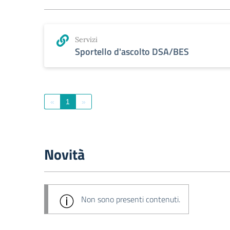
Servizi
Sportello d'ascolto DSA/BES
«
1
»
Novità
Non sono presenti contenuti.