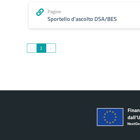
Pagine
Sportello d'ascolto DSA/BES
«
1
»