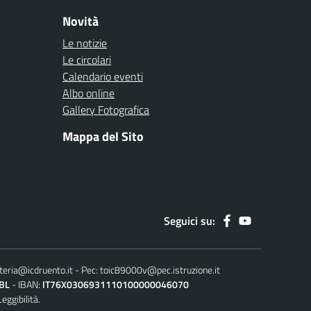
Novità
Le notizie
Le circolari
Calendario eventi
Albo online
Gallery Fotografica
Mappa del Sito
Seguici su:
teria@icdruento.it
Pec:
toic89000v@pec.istruzione.it
BL
IBAN:
IT76X0306931110100000046070
Leggibilità.