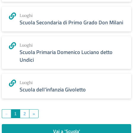
Luoghi
Scuola Secondaria di Primo Grado Don Milani
Luoghi
Scuola Primaria Domenico Luciano detto
Undici
Luoghi
Scuola dell’infanzia Givoletto
«
1
2
»
Vai a 'Scuola'