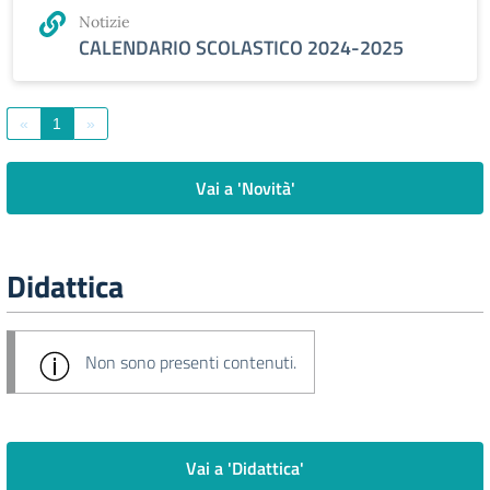
Notizie
CALENDARIO SCOLASTICO 2024-2025
«
1
»
Vai a 'Novità'
Didattica
Non sono presenti contenuti.
Vai a 'Didattica'