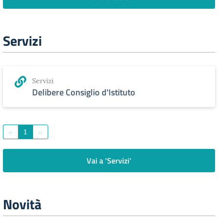
Servizi
Servizi
Delibere Consiglio d'Istituto
«
1
»
Vai a 'Servizi'
Novità