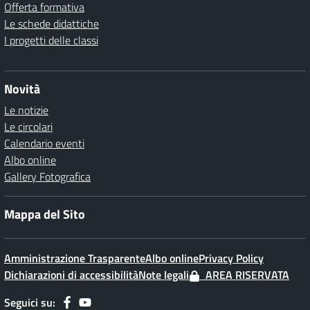
Offerta formativa
Le schede didattiche
I progetti delle classi
Novità
Le notizie
Le circolari
Calendario eventi
Albo online
Gallery Fotografica
Mappa del Sito
Amministrazione Trasparente
Albo online
Privacy Policy
Dichiarazioni di accessibilità
Note legali
AREA RISERVATA
Seguici su: