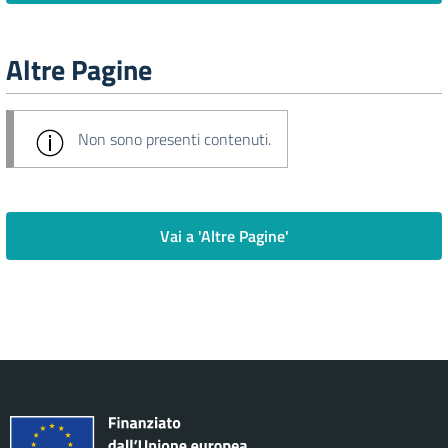
Altre Pagine
Non sono presenti contenuti.
Vai a 'Altre Pagine'